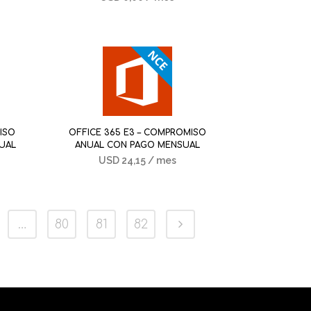
ISO
OFFICE 365 E3 – COMPROMISO
UAL
ANUAL CON PAGO MENSUAL
USD
24,15
/ mes
…
80
81
82