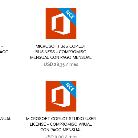
 –
MICROSOFT 365 COPILOT
PAGO
BUSINESS – COMPROMISO
MENSUAL CON PAGO MENSUAL
USD
28,35
/ mes
 ANUAL
MICROSOFT COPILOT STUDIO USER
LICENSE – COMPROMISO ANUAL
CON PAGO MENSUAL
USD
0,00
/ mes