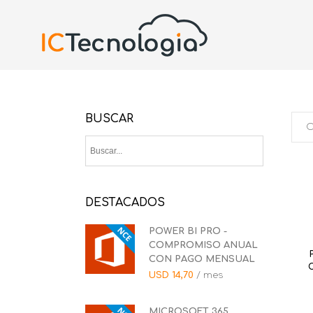
BUSCAR
DESTACADOS
POWER BI PRO -
COMPROMISO ANUAL
CON PAGO MENSUAL
USD
14,70
/ mes
MICROSOFT 365