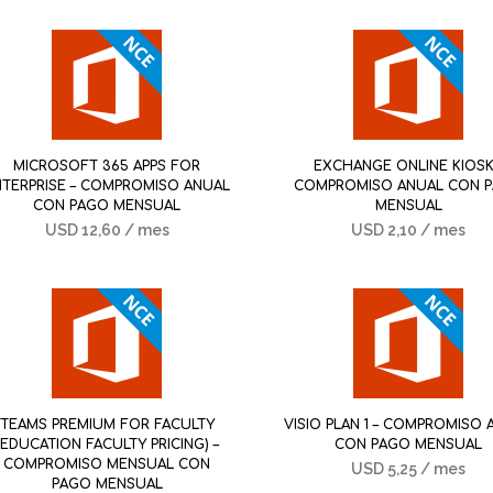
MICROSOFT 365 APPS FOR
EXCHANGE ONLINE KIOSK
NTERPRISE – COMPROMISO ANUAL
COMPROMISO ANUAL CON 
CON PAGO MENSUAL
MENSUAL
USD
12,60
/ mes
USD
2,10
/ mes
TEAMS PREMIUM FOR FACULTY
VISIO PLAN 1 – COMPROMISO
(EDUCATION FACULTY PRICING) –
CON PAGO MENSUAL
COMPROMISO MENSUAL CON
USD
5,25
/ mes
PAGO MENSUAL