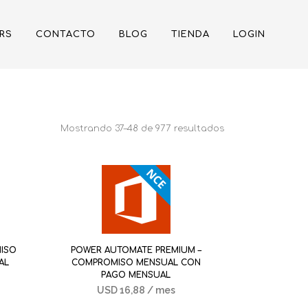
RS
CONTACTO
BLOG
TIENDA
LOGIN
Mostrando 37–48 de 977 resultados
MISO
POWER AUTOMATE PREMIUM –
AL
COMPROMISO MENSUAL CON
PAGO MENSUAL
USD
16,88
/ mes