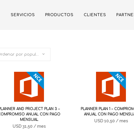
SERVICIOS
PRODUCTOS
CLIENTES
PARTNE
Ordenar por popularidad
PLANNER AND PROJECT PLAN 3 –
PLANNER PLAN 1 – COMPRO
COMPROMISO ANUAL CON PAGO
ANUAL CON PAGO MENSU
MENSUAL
USD
10,50
/ mes
USD
31,50
/ mes