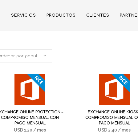
SERVICIOS
PRODUCTOS
CLIENTES
PARTNE
Ordenar por popularidad
XCHANGE ONLINE PROTECTION –
EXCHANGE ONLINE KIOSK
COMPROMISO MENSUAL CON
COMPROMISO MENSUAL 
PAGO MENSUAL
PAGO MENSUAL
USD
1,20
/ mes
USD
2,40
/ mes