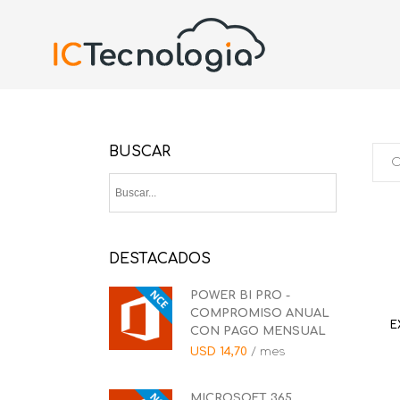
BUSCAR
DESTACADOS
POWER BI PRO -
COMPROMISO ANUAL
E
CON PAGO MENSUAL
USD
14,70
/ mes
MICROSOFT 365