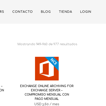
RS
CONTACTO
BLOG
TIENDA
LOGIN
Mostrando 949–960 de 977 resultados
 –
EXCHANGE ONLINE ARCHIVING FOR
CON
EXCHANGE SERVER –
COMPROMISO MENSUAL CON
PAGO MENSUAL
USD
3,60
/ mes