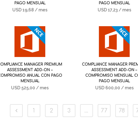
PAGO MENSUAL
PAGO MENSUAL
USD
19,68
/ mes
USD
17,23
/ mes
COMPLIANCE MANAGER PREMIUM
COMPLIANCE MANAGER PRE
ASSESSMENT ADD-ON –
ASSESSMENT ADD-ON –
COMPROMISO ANUAL CON PAGO
COMPROMISO MENSUAL 
MENSUAL
PAGO MENSUAL
USD
525,00
/ mes
USD
600,00
/ mes
1
2
3
…
77
78