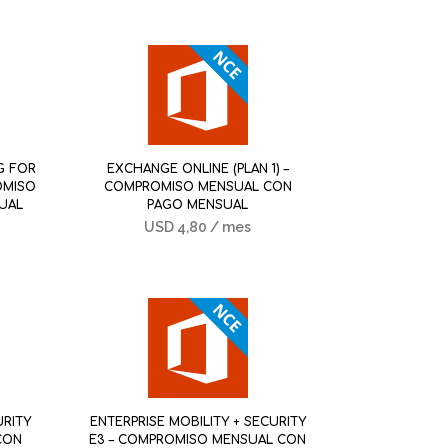
G FOR
EXCHANGE ONLINE (PLAN 1) –
OMISO
COMPROMISO MENSUAL CON
UAL
PAGO MENSUAL
USD
4,80
/ mes
URITY
ENTERPRISE MOBILITY + SECURITY
CON
E3 – COMPROMISO MENSUAL CON