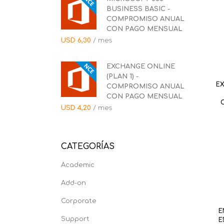
BUSINESS BASIC -
COMPROMISO ANUAL
CON PAGO MENSUAL
USD
6,30
/ mes
EXCHANGE ONLINE
(PLAN 1) -
EX
COMPROMISO ANUAL
CON PAGO MENSUAL
USD
4,20
/ mes
CATEGORÍAS
Academic
Add-on
Corporate
E
Support
E