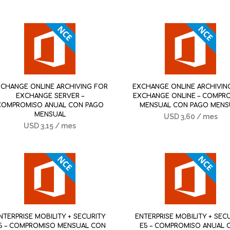
CHANGE ONLINE ARCHIVING FOR
EXCHANGE ONLINE ARCHIVIN
EXCHANGE SERVER –
EXCHANGE ONLINE – COMPR
COMPROMISO ANUAL CON PAGO
MENSUAL CON PAGO MENS
MENSUAL
USD
3,60
/ mes
USD
3,15
/ mes
NTERPRISE MOBILITY + SECURITY
ENTERPRISE MOBILITY + SEC
5 – COMPROMISO MENSUAL CON
E5 – COMPROMISO ANUAL 