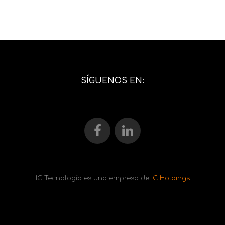
SÍGUENOS EN:
IC Tecnología es una empresa de
IC Holdings