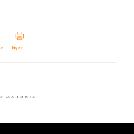
ir
Imprimir
 en este momento.