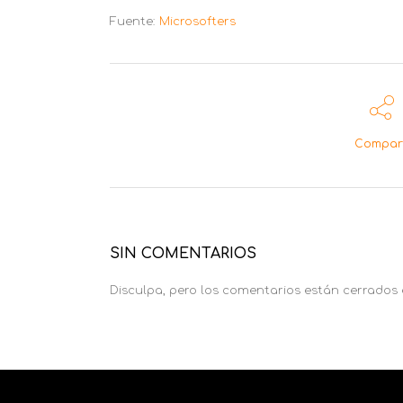
Fuente:
Microsofters
Compart
SIN COMENTARIOS
Disculpa, pero los comentarios están cerrados