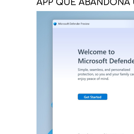
APP QUE ABANDONA 