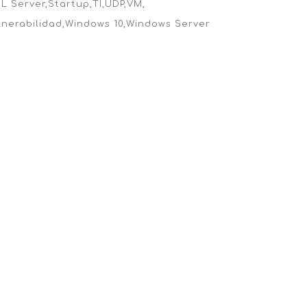
L Server
Startup
TI
UDP
VM
lnerabilidad
Windows 10
Windows Server