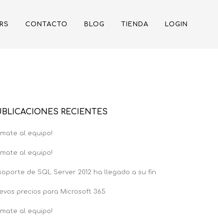
RS
CONTACTO
BLOG
TIENDA
LOGIN
UBLICACIONES RECIENTES
umate al equipo!
umate al equipo!
 soporte de SQL Server 2012 ha llegado a su fin
evos precios para Microsoft 365
umate al equipo!