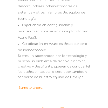
comunicarse efectivamente con
desarrolladores, administradores de
sistemas y otros miembros del equipo de
tecnología.
Experiencia en configuración y
mantenimiento de servicios de plataforma
Azure PaaS.
Certificación en Azure es deseable pero
no indispensable.
Si eres un apasionado por la tecnología y
buscas un ambiente de trabajo dinámico,
creativo y desafiante, ¡queremos conocerte!
No dudes en aplicar a esta oportunidad y
ser parte de nuestro equipo de DevOps.
¡Sumate ahora!