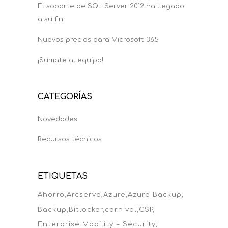
El soporte de SQL Server 2012 ha llegado
a su fin
Nuevos precios para Microsoft 365
¡Sumate al equipo!
CATEGORÍAS
Novedades
Recursos técnicos
ETIQUETAS
Ahorro
Arcserve
Azure
Azure Backup
Backup
Bitlocker
carnival
CSP
Enterprise Mobility + Security