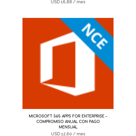
USD
16,88
/ mes
MICROSOFT 365 APPS FOR ENTERPRISE –
COMPROMISO ANUAL CON PAGO
MENSUAL
USD
12,60
/ mes