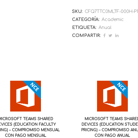
SKU:
CFQ7TTC0MLTF-000H-P1
CATEGORÍA:
Academic
ETIQUETA:
Anual
COMPARTIR:
MICROSOFT TEAMS SHARED
MICROSOFT TEAMS SHARE
EVICES (EDUCATION FACULTY
DEVICES (EDUCATION STUD
CING) – COMPROMISO MENSUAL
PRICING) – COMPROMISO AN
CON PAGO MENSUAL
CON PAGO ANUAL