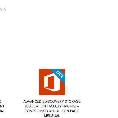
Y-A
D
ADVANCED EDISCOVERY STORAGE
ENT
(EDUCATION FACULTY PRICING) –
UAL
COMPROMISO ANUAL CON PAGO
MENSUAL