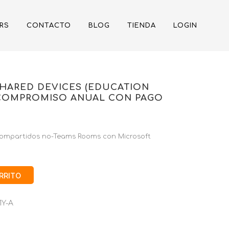
RS
CONTACTO
BLOG
TIENDA
LOGIN
HARED DEVICES (EDUCATION
– COMPROMISO ANUAL CON PAGO
s compartidos no-Teams Rooms con Microsoft
ARRITO
1Y-A