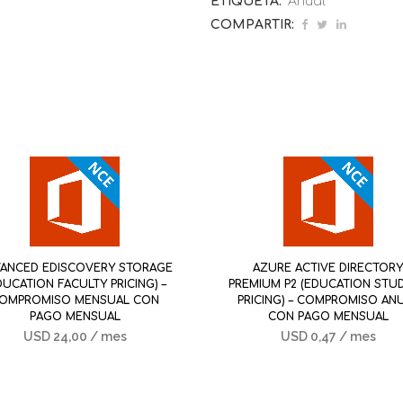
ETIQUETA:
Anual
COMPARTIR:
ANCED EDISCOVERY STORAGE
AZURE ACTIVE DIRECTOR
DUCATION FACULTY PRICING) –
PREMIUM P2 (EDUCATION STU
OMPROMISO MENSUAL CON
PRICING) – COMPROMISO AN
PAGO MENSUAL
CON PAGO MENSUAL
USD
24,00
/ mes
USD
0,47
/ mes