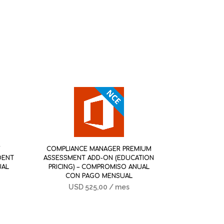
Y
COMPLIANCE MANAGER PREMIUM
DENT
ASSESSMENT ADD-ON (EDUCATION
UAL
PRICING) – COMPROMISO ANUAL
CON PAGO MENSUAL
USD
525,00
/ mes