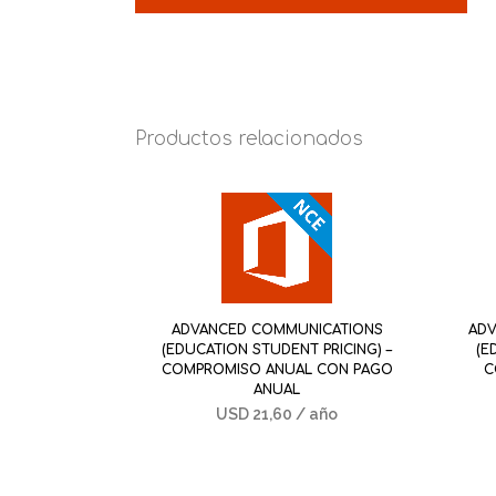
Productos relacionados
ADVANCED COMMUNICATIONS
ADV
(EDUCATION STUDENT PRICING) –
(E
COMPROMISO ANUAL CON PAGO
C
ANUAL
USD
21,60
/ año