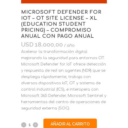
MICROSOFT DEFENDER FOR
IOT – OT SITE LICENSE – XL
(EDUCATION STUDENT
PRICING) – COMPROMISO
ANUAL CON PAGO ANUAL
USD
18.000,00
/ año
Acelerar la transformación digital
mejorando la seguridad para entornos OT.
Microsoft Defender for IoT ofrece detección
y respuesta de red sin agentes (NDR) que se
despliega rápidamente, trabaja con
diversos dispositivos IoT, OT y sistema de
control industrial (ICS), e interopera con
Microsoft 365 Defender, Microsoft Sentinel y
herramientas del centro de operaciones de
seguridad externa (SOC).
AÑADIR AL CARRITO