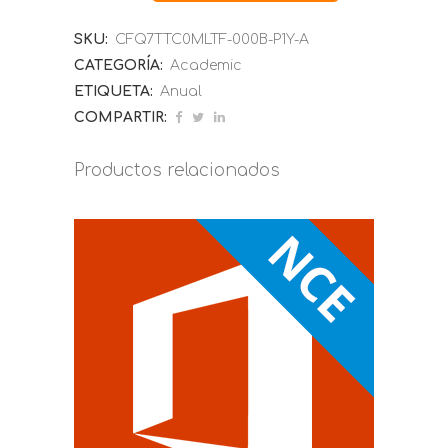
SKU:
CFQ7TTC0MLTF-000B-P1Y-A
CATEGORÍA:
Academic
ETIQUETA:
Anual
COMPARTIR:
Productos relacionados