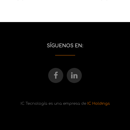
SÍGUENOS EN:
IC Tecnología es una empresa de
IC Holdings