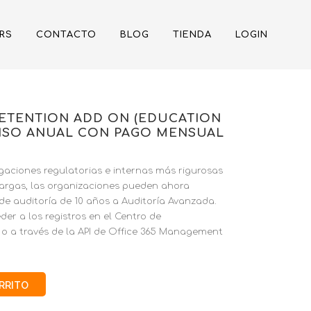
RS
CONTACTO
BLOG
TIENDA
LOGIN
RETENTION ADD ON (EDUCATION
MISO ANUAL CON PAGO MENSUAL
gaciones regulatorias e internas más rigurosas
largas, las organizaciones pueden ahora
 de auditoría de 10 años a Auditoría Avanzada.
er a los registros en el Centro de
o a través de la API de Office 365 Management
ARRITO