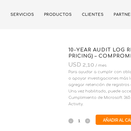
SERVICIOS
PRODUCTOS
CLIENTES
PARTNE
10-YEAR AUDIT LOG 
PRICING) – COMPRO
USD
2,10
/ mes
Para ayudar a cumplir con obli
o apoyar investigaciones más 
agregar retención de registros
Una vez habilitado, puede acced
Cumplimiento de Microsoft 365 
Activity.
AÑADIR AL C