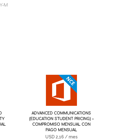
Y-M
D
ADVANCED COMMUNICATIONS
TY
(EDUCATION STUDENT PRICING) –
UAL
COMPROMISO MENSUAL CON
PAGO MENSUAL
USD
2,16
/ mes