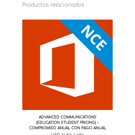
Productos relacionados
ADVANCED COMMUNICATIONS
(EDUCATION STUDENT PRICING) –
COMPROMISO ANUAL CON PAGO ANUAL
USD
21,60
/ año