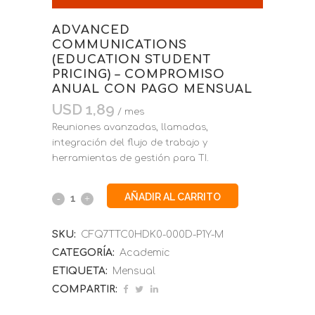
ADVANCED
COMMUNICATIONS
(EDUCATION STUDENT
PRICING) – COMPROMISO
ANUAL CON PAGO MENSUAL
USD
1,89
/ mes
Reuniones avanzadas, llamadas,
integración del flujo de trabajo y
herramientas de gestión para TI.
AÑADIR AL CARRITO
SKU:
CFQ7TTC0HDK0-000D-P1Y-M
CATEGORÍA:
Academic
ETIQUETA:
Mensual
COMPARTIR: