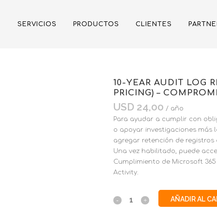
SERVICIOS
PRODUCTOS
CLIENTES
PARTNE
10-YEAR AUDIT LOG 
PRICING) – COMPRO
USD
24,00
/ año
Para ayudar a cumplir con obli
o apoyar investigaciones más 
agregar retención de registros
Una vez habilitado, puede acced
Cumplimiento de Microsoft 365 
Activity.
AÑADIR AL C