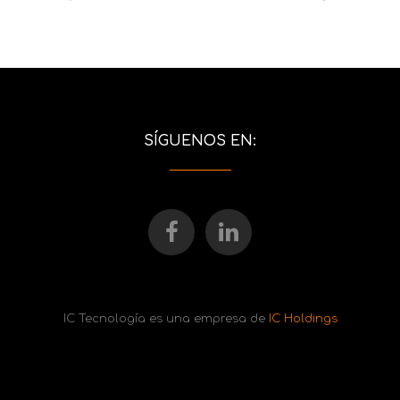
SÍGUENOS EN:
IC Tecnología es una empresa de
IC Holdings