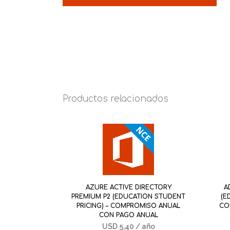
Productos relacionados
AZURE ACTIVE DIRECTORY
A
PREMIUM P2 (EDUCATION STUDENT
(E
PRICING) – COMPROMISO ANUAL
CO
CON PAGO ANUAL
USD
5,40
/ año