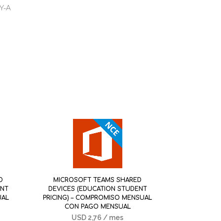
Y-A
D
MICROSOFT TEAMS SHARED
ENT
DEVICES (EDUCATION STUDENT
UAL
PRICING) – COMPROMISO MENSUAL
CON PAGO MENSUAL
USD
2,76
/ mes