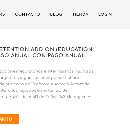
RS
CONTACTO
BLOG
TIENDA
LOGIN
RETENTION ADD ON (EDUCATION
MISO ANUAL CON PAGO ANUAL
gaciones regulatorias e internas más rigurosas
largas, las organizaciones pueden ahora
 de auditoría de 10 años a Auditoría Avanzada.
er a los registros en el Centro de
o a través de la API de Office 365 Management
ARRITO