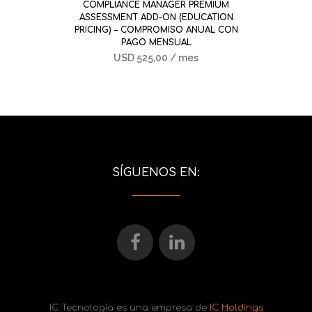
COMPLIANCE MANAGER PREMIUM
ASSESSMENT ADD-ON (EDUCATION
PRICING) – COMPROMISO ANUAL CON
PAGO MENSUAL
USD
525,00
/ mes
SÍGUENOS EN:
IC Tecnología es una empresa de
IC Holdings