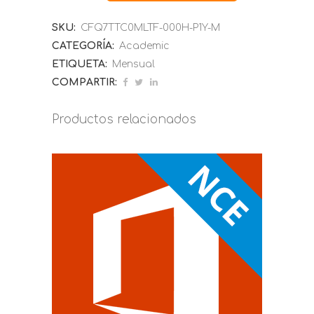
SKU:
CFQ7TTC0MLTF-000H-P1Y-M
CATEGORÍA:
Academic
ETIQUETA:
Mensual
COMPARTIR:
Productos relacionados