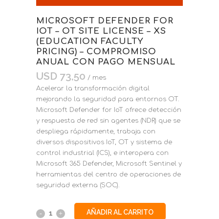
MICROSOFT DEFENDER FOR
IOT – OT SITE LICENSE – XS
(EDUCATION FACULTY
PRICING) – COMPROMISO
ANUAL CON PAGO MENSUAL
USD
73,50
/ mes
Acelerar la transformación digital
mejorando la seguridad para entornos OT.
Microsoft Defender for IoT ofrece detección
y respuesta de red sin agentes (NDR) que se
despliega rápidamente, trabaja con
diversos dispositivos IoT, OT y sistema de
control industrial (ICS), e interopera con
Microsoft 365 Defender, Microsoft Sentinel y
herramientas del centro de operaciones de
seguridad externa (SOC).
AÑADIR AL CARRITO