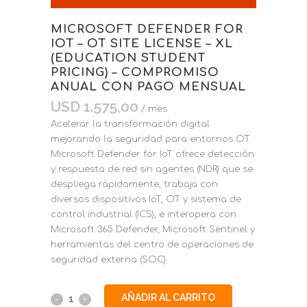
MICROSOFT DEFENDER FOR
IOT – OT SITE LICENSE – XL
(EDUCATION STUDENT
PRICING) – COMPROMISO
ANUAL CON PAGO MENSUAL
USD
1.575,00
/ mes
Acelerar la transformación digital
mejorando la seguridad para entornos OT.
Microsoft Defender for IoT ofrece detección
y respuesta de red sin agentes (NDR) que se
despliega rápidamente, trabaja con
diversos dispositivos IoT, OT y sistema de
control industrial (ICS), e interopera con
Microsoft 365 Defender, Microsoft Sentinel y
herramientas del centro de operaciones de
seguridad externa (SOC).
AÑADIR AL CARRITO