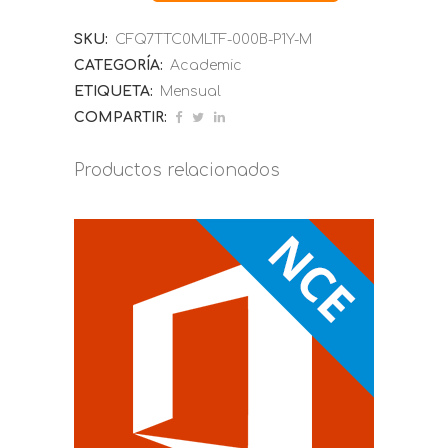
SKU:
CFQ7TTC0MLTF-000B-P1Y-M
CATEGORÍA:
Academic
ETIQUETA:
Mensual
COMPARTIR:
Productos relacionados