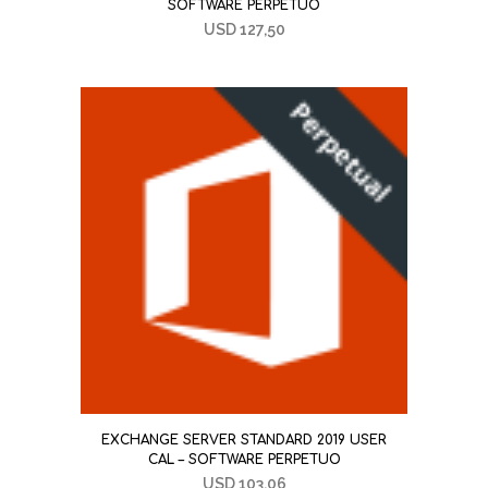
SOFTWARE PERPETUO
USD
127,50
EXCHANGE SERVER STANDARD 2019 USER
CAL – SOFTWARE PERPETUO
USD
103,06