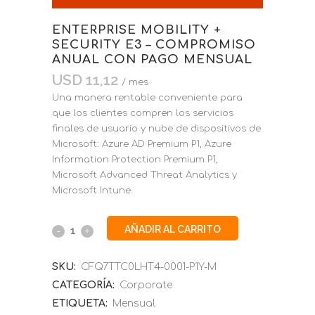
ENTERPRISE MOBILITY +
SECURITY E3 – COMPROMISO
ANUAL CON PAGO MENSUAL
USD
11,12
/ mes
Una manera rentable conveniente para
que los clientes compren los servicios
finales de usuario y nube de dispositivos de
Microsoft: Azure AD Premium P1, Azure
Information Protection Premium P1,
Microsoft Advanced Threat Analytics y
Microsoft Intune.
AÑADIR AL CARRITO
SKU:
CFQ7TTC0LHT4-0001-P1Y-M
CATEGORÍA:
Corporate
ETIQUETA:
Mensual