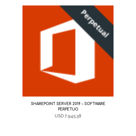
SHAREPOINT SERVER 2019 – SOFTWARE
PERPETUO
USD
7.945,38