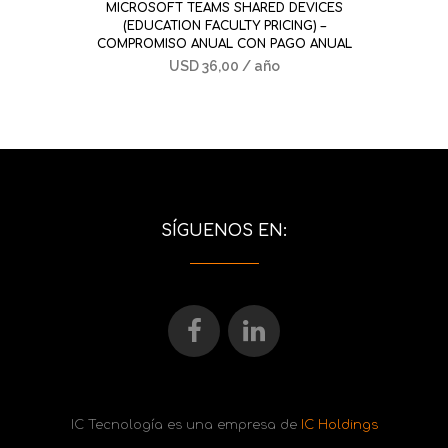
MICROSOFT TEAMS SHARED DEVICES
(EDUCATION FACULTY PRICING) –
COMPROMISO ANUAL CON PAGO ANUAL
USD
36,00
/ año
SÍGUENOS EN:
IC Tecnología es una empresa de
IC Holdings