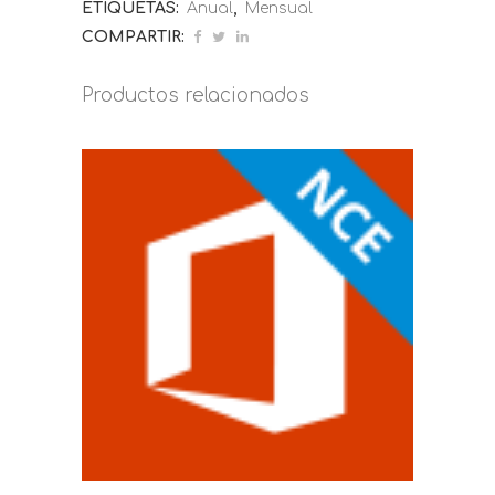
ETIQUETAS:
Anual
,
Mensual
COMPARTIR:
Productos relacionados