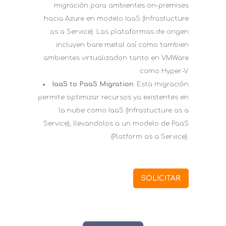
migración para ambientes on-premises
hacia Azure en modelo IaaS (Infrastucture
as a Service). Las plataformas de origen
incluyen bare metal así como tambien
ambientes virtualizadon tanto en VMWare
como Hyper-V.
IaaS to PaaS Migration
: Esta migración
permite optimizar recursos ya existentes en
la nube como IaaS (Infrastucture as a
Service), llevandolos a un modelo de PaaS
(Platform as a Service).
SOLICITAR