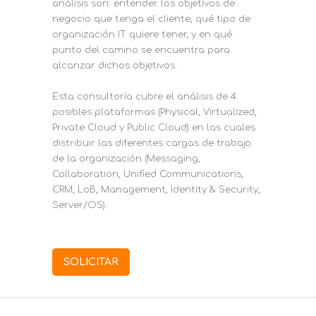
análisis son: entender los objetivos de
negocio que tenga el cliente, qué tipo de
organización IT quiere tener, y en qué
punto del camino se encuentra para
alcanzar dichos objetivos.
Esta consultoría cubre el análisis de 4
posibles plataformas (Physical, Virtualized,
Private Cloud y Public Cloud) en las cuales
distribuir las diferentes cargas de trabajo
de la organización (Messaging,
Collaboration, Unified Communications,
CRM, LoB, Management, Identity & Security,
Server/OS).
SOLICITAR